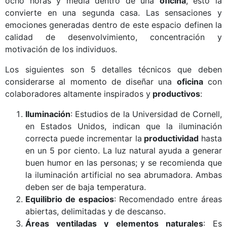
ocho horas y media dentro de una
oficina
, esto la
convierte en una segunda casa. Las sensaciones y
emociones generadas dentro de este espacio definen la
calidad de desenvolvimiento, concentración y
motivación de los individuos.
Los siguientes son 5 detalles técnicos que deben
considerarse al momento de diseñar una
oficina
con
colaboradores altamente inspirados y
productivos
:
Iluminación
: Estudios de la Universidad de Cornell,
en Estados Unidos, indican que la iluminación
correcta puede incrementar la
productividad
hasta
en un 5 por ciento. La luz natural ayuda a generar
buen humor en las personas; y se recomienda que
la iluminación artificial no sea abrumadora. Ambas
deben ser de baja temperatura.
Equilibrio de espacios
: Recomendado entre áreas
abiertas, delimitadas y de descanso.
Áreas ventiladas y elementos naturales
: Es