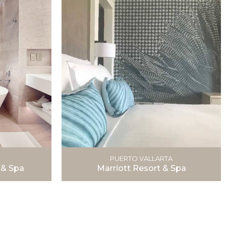
PUERTO VALLARTA
 & Spa
Marriott Resort & Spa