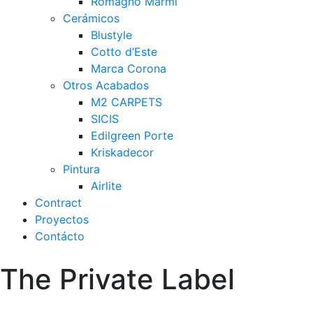
Romagno Marmi
Cerámicos
Blustyle
Cotto d’Este
Marca Corona
Otros Acabados
M2 CARPETS
SICIS
Edilgreen Porte
Kriskadecor
Pintura
Airlite
Contract
Proyectos
Contácto
The Private Label