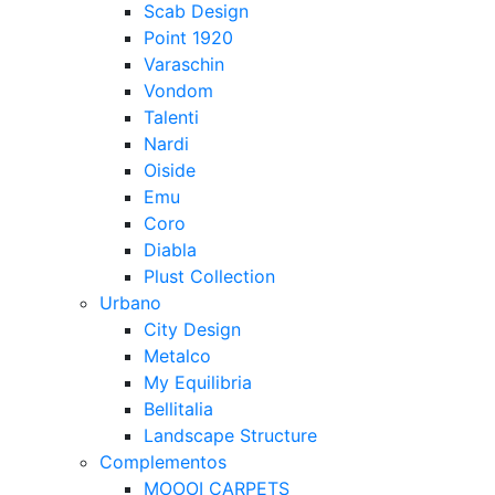
Scab Design
Point 1920
Varaschin
Vondom
Talenti
Nardi
Oiside
Emu
Coro
Diabla
Plust Collection
Urbano
City Design
Metalco
My Equilibria
Bellitalia
Landscape Structure
Complementos
MOOOI CARPETS