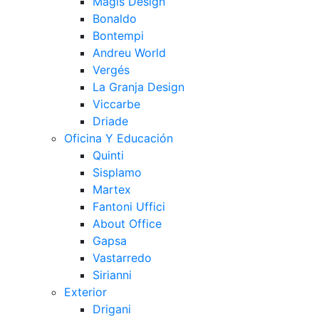
Magis Design
Bonaldo
Bontempi
Andreu World
Vergés
La Granja Design
Viccarbe
Driade
Oficina Y Educación
Quinti
Sisplamo
Martex
Fantoni Uffici
About Office
Gapsa
Vastarredo
Sirianni
Exterior
Drigani