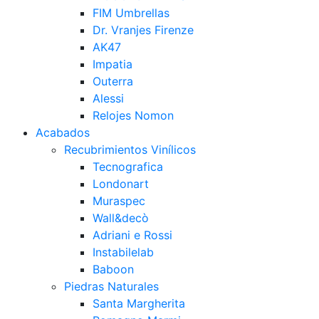
FIM Umbrellas
Dr. Vranjes Firenze
AK47
Impatia
Outerra
Alessi
Relojes Nomon
Acabados
Recubrimientos Vinílicos
Tecnografica
Londonart
Muraspec
Wall&decò
Adriani e Rossi
Instabilelab
Baboon
Piedras Naturales
Santa Margherita