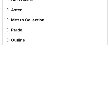
Aster​
Mezzo Collection​
Pardo​
Outline