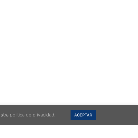
estra
política de privacidad.
ACEPTAR