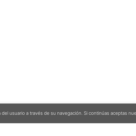
a del usuario a través de su navegación. Si continúas aceptas nu