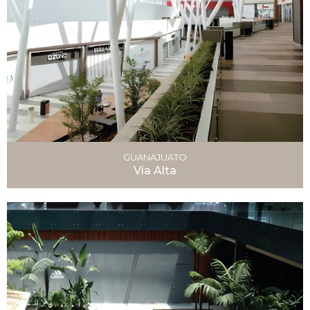
GUANAJUATO
Vía Alta