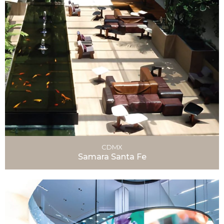
CDMX
Samara Santa Fe