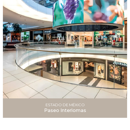
ESTADO DE MÉXICO
Paseo Interlomas