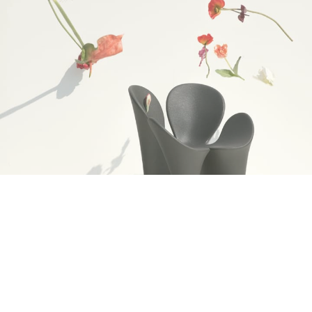
Nuestro Enfoque
Desde el inicio la fuerza que siempre nos impulsó ha
sido la pasión por el diseño y al amor por la arquitectura.