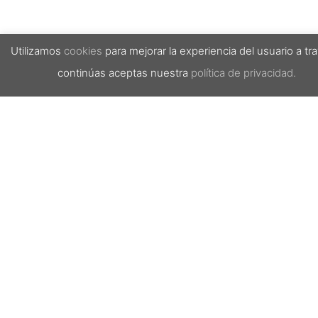
Utilizamos
cookies
para mejorar la experiencia del usuario a tr
continúas aceptas nuestra
política de privacidad.
Corporativo Central