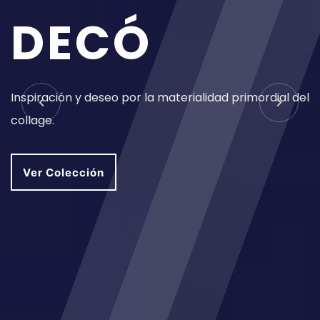
D
E
C
Ó
Inspiración y deseo por la materialidad primordial del
collage.
Ver Colección