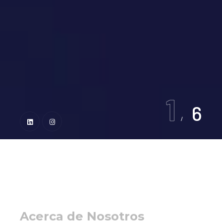
1
6
Acerca de Nosotros