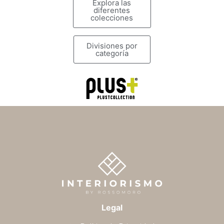
Explora las
diferentes
colecciones
Divisiones por
categoría
Legal