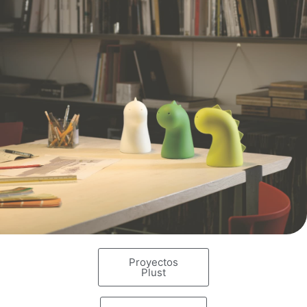
Proyectos
Plust