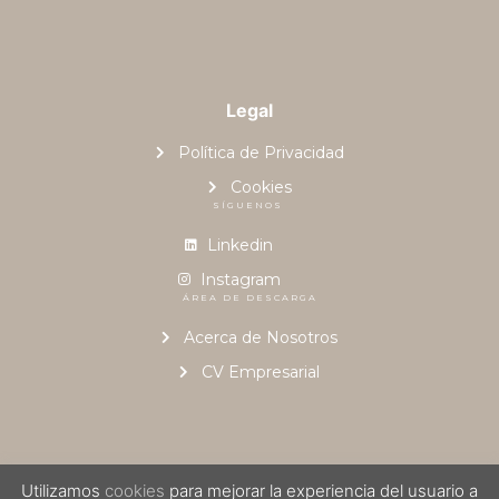
Legal
Política de Privacidad
Cookies
SÍGUENOS
Linkedin
Instagram
ÁREA DE DESCARGA
Acerca de Nosotros
CV Empresarial
Utilizamos
cookies
para mejorar la experiencia del usuario a