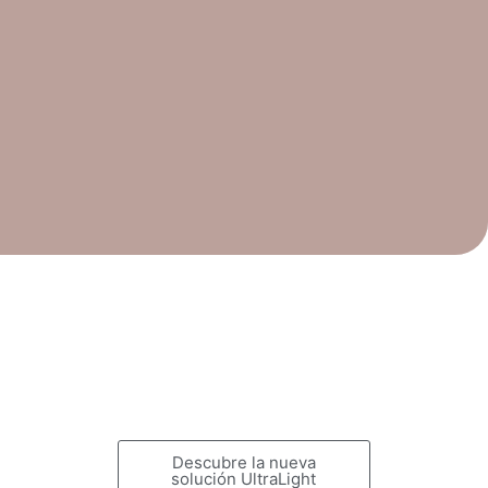
Descubre la nueva
solución UltraLight