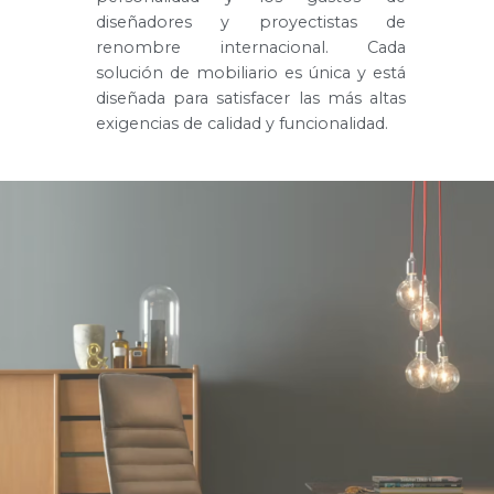
diseñadores y proyectistas de
renombre internacional. Cada
solución de mobiliario es única y está
diseñada para satisfacer las más altas
exigencias de calidad y funcionalidad.