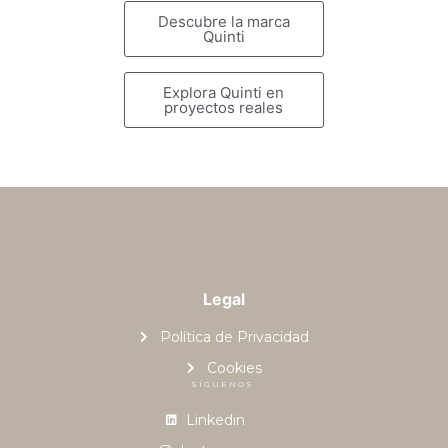
Descubre la marca
Quinti
Explora Quinti en
proyectos reales
Legal
Política de Privacidad
Cookies
SÍGUENOS
Linkedin