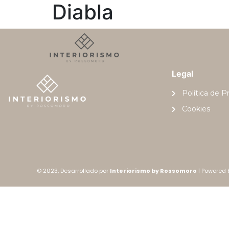
Diabla
Legal
Política de P
Cookies
© 2023, Desarrollado por
Interiorismo by Rossomoro
| Powered