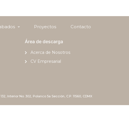
abados
Proyectos
Contacto
Área de descarga
Acerca de Nosotros
CV Empresarial
132, Interior No. 302, Polanco 5a Sección, C.P. 11560, CDMX