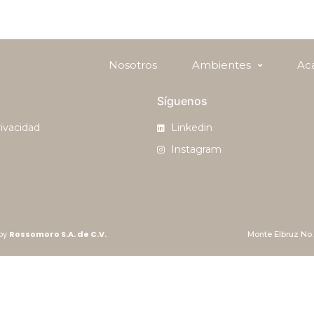
Nosotros
Ambientes
Ac
Síguenos
rivacidad
Linkedin
Instagram
 by
Rossomoro S.A. de C.V.
Monte Elbruz No. 