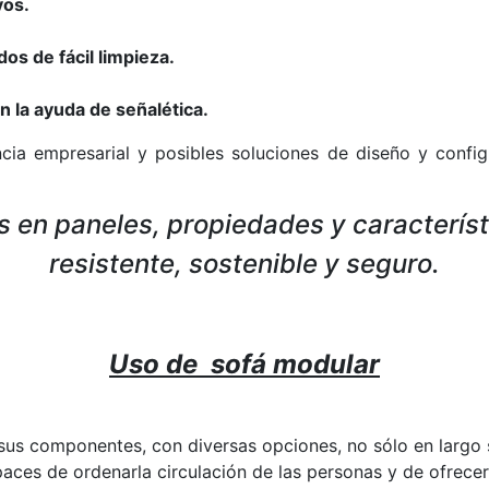
vos.
os de fácil limpieza.
 la ayuda de señalética.
cia empresarial y posibles soluciones de diseño y confi
 en paneles, propiedades y característi
resistente, sostenible y seguro.
Uso de sofá modular
us componentes, con diversas opciones, no sólo en largo s
paces de ordenarla circulación de las personas y de ofrec