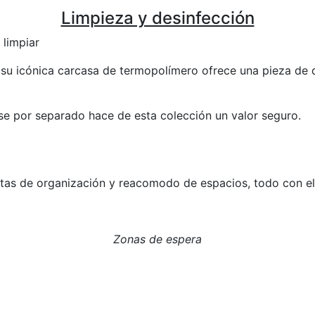
Limpieza y desinfección
 limpiar
u icónica carcasa de termopolímero ofrece una pieza de di
rse por separado hace de esta colección un valor seguro.
as de organización y reacomodo de espacios, todo con el 
Zonas de espera