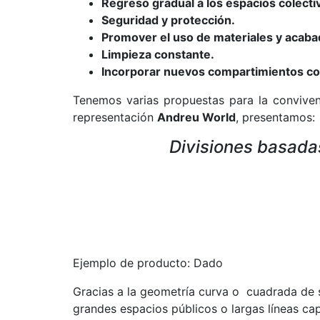
Regreso gradual a los espacios colecti
Seguridad y protección.
Promover el uso de materiales y acabad
Limpieza constante.
Incorporar nuevos compartimientos con
Tenemos varias propuestas para la conviven
representación
Andreu World
, presentamos:
Divisiones basadas
Ejemplo de producto: Dado
Gracias a la geometría curva o cuadrada de s
grandes espacios públicos o largas líneas ca